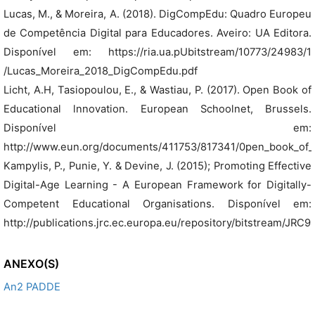
Lucas, M., & Moreira, A. (2018). DigCompEdu: Quadro Europeu
de Competência Digital para Educadores. Aveiro: UA Editora.
Disponível em: https://ria.ua.pUbitstream/10773/24983/1
/Lucas_Moreira_2018_DigCompEdu.pdf
Licht, A.H, Tasiopoulou, E., & Wastiau, P. (2017). Open Book of
Educational lnnovation. European Schoolnet, Brussels.
Disponível em:
http://www.eun.org/documents/411753/817341/0pen_book_of_l
Kampylis, P., Punie, Y. & Devine, J. (2015); Promoting Effective
Digital-Age Learning - A European Framework for Digitally-
Competent Educational Organisations. Disponível em:
http://publications.jrc.ec.europa.eu/repository/bitstream/JRC
ANEXO(S)
An2 PADDE